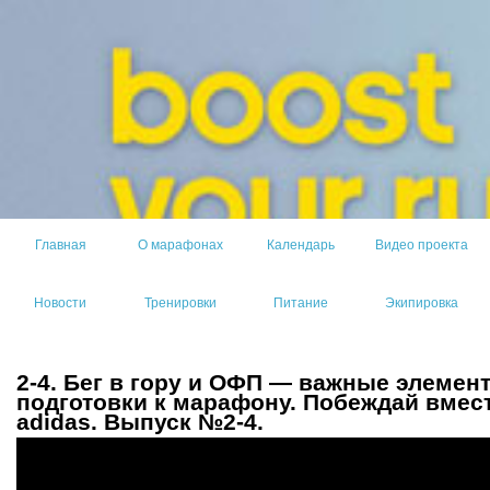
Главная
О марафонах
Календарь
Видео проекта
Новости
Тренировки
Питание
Экипировка
2-4. Бег в гору и ОФП — важные элемен
подготовки к марафону. Побеждай вмест
adidas. Выпуск №2-4.