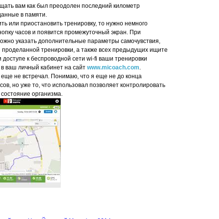
бщать вам как был преодолен последний километр
данные в памяти.
ь или приостановить тренировку, то нужно немного
опку часов и появится промежуточный экран. При
ожно указать дополнительные параметры самочувствия,
и проделанной тренировки, а также всех предыдущих ищите
 доступе к беспроводной сети wi-fi ваши тренировки
 в ваш личный кабинет на сайт
www.micoach.com
.
я еще не встречал. Понимаю, что я еще не до конца
сов, но уже то, что использовал позволяет контролировать
 состояние организма.