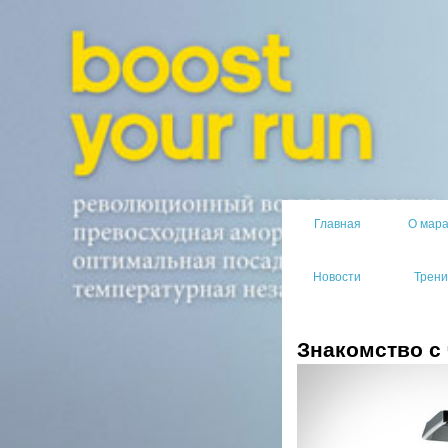
Главная
О мар
Новости
Трени
Знакомство с 